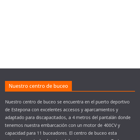
Nuestro centro de buceo
Nuestro centro de buceo se encuentra en el puerto deportivo
de Estepona con excelentes accesos y aparcamientos y
adaptado para discapacitados, a 4 metros del pantalán donde
tenemos nuestra embarcación con un motor de 400CV y
capacidad para 11 buceadores. El centro de buceo esta