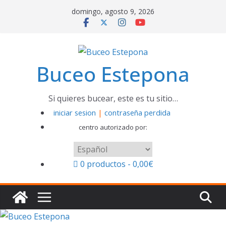
Saltar
domingo, agosto 9, 2026
al
contenido
Buceo Estepona
Si quieres bucear, este es tu sitio…
iniciar sesion
|
contraseña perdida
centro autorizado por:
Elegir
un
0 productos
0,00€
idioma