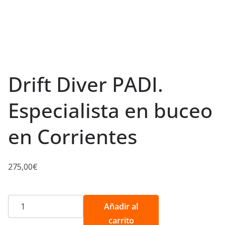
Drift Diver PADI.
Especialista en buceo
en Corrientes
275,00
€
Drift
Añadir al
Diver
carrito