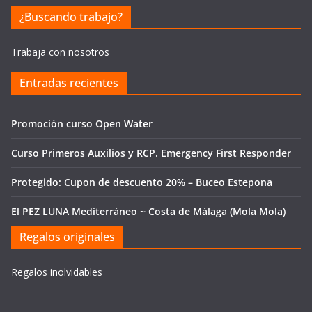
¿Buscando trabajo?
Trabaja con nosotros
Entradas recientes
Promoción curso Open Water
Curso Primeros Auxilios y RCP. Emergency First Responder
Protegido: Cupon de descuento 20% – Buceo Estepona
El PEZ LUNA Mediterráneo ~ Costa de Málaga (Mola Mola)
Regalos originales
Regalos inolvidables