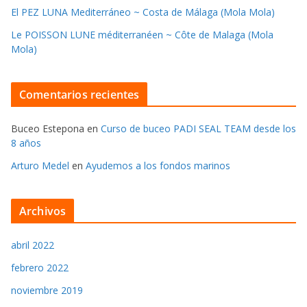
El PEZ LUNA Mediterráneo ~ Costa de Málaga (Mola Mola)
Le POISSON LUNE méditerranéen ~ Côte de Malaga (Mola
Mola)
Comentarios recientes
Buceo Estepona
en
Curso de buceo PADI SEAL TEAM desde los
8 años
Arturo Medel
en
Ayudemos a los fondos marinos
Archivos
abril 2022
febrero 2022
noviembre 2019