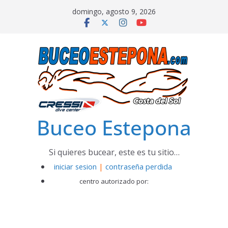
Saltar
domingo, agosto 9, 2026
al
contenido
Buceo Estepona
Si quieres bucear, este es tu sitio…
iniciar sesion
|
contraseña perdida
centro autorizado por: