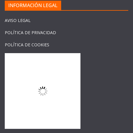
INFORMACIÓN LEGAL
AVISO LEGAL
POLÍTICA DE PRIVACIDAD
POLÍTICA DE COOKIES