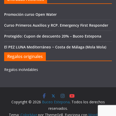
Promoción curso Open Water
Curso Primeros Auxilios y RCP. Emergency First Responder
Protegido: Cupon de descuento 20% – Buceo Estepona
El PEZ LUNA Mediterráneo ~ Costa de Málaga (Mola Mola)
Regalos originales
Regalos inolvidables
Copyright © 2026
Buceo Estepona
. Todos los derechos
reservados.
Tema:
ColorMag
por ThemeGrill. Funciona con
WordPress
.