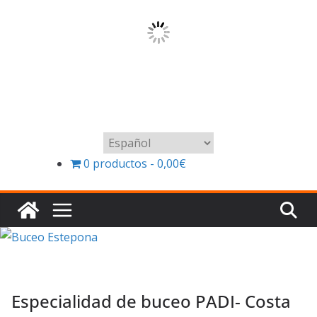
Elegir
un
0 productos
0,00€
idioma
Especialidad de buceo PADI- Costa