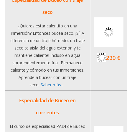
Especialidad de Buceo con traje
seco
¿Quieres estar calentito en una
inmersión? Entonces bucea seco. ¡Sí! A
diferencia de un traje húmedo, un traje
seco te aisla del agua exterior ¡y te
mantiene caliente! Incluso en agua
230 €
sorprendentemente fría.. Permanece
caliente y cómodo en tus inmersiones.
Aprende a bucear con un traje
seco.
Saber más …
Especialidad de Buceo en
corrientes
El curso de especialidad PADI de Buceo