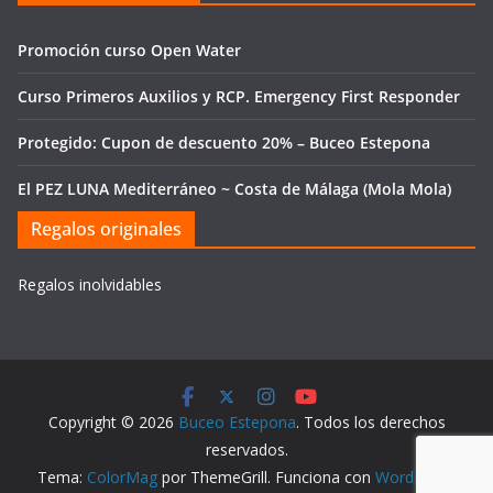
Promoción curso Open Water
Curso Primeros Auxilios y RCP. Emergency First Responder
Protegido: Cupon de descuento 20% – Buceo Estepona
El PEZ LUNA Mediterráneo ~ Costa de Málaga (Mola Mola)
Regalos originales
Regalos inolvidables
Copyright © 2026
Buceo Estepona
. Todos los derechos
reservados.
Tema:
ColorMag
por ThemeGrill. Funciona con
WordPress
.