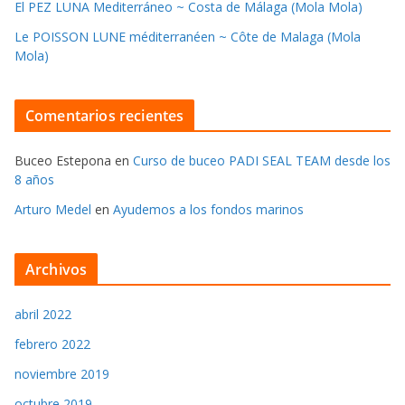
El PEZ LUNA Mediterráneo ~ Costa de Málaga (Mola Mola)
Le POISSON LUNE méditerranéen ~ Côte de Malaga (Mola
Mola)
Comentarios recientes
Buceo Estepona
en
Curso de buceo PADI SEAL TEAM desde los
8 años
Arturo Medel
en
Ayudemos a los fondos marinos
Archivos
abril 2022
febrero 2022
noviembre 2019
octubre 2019