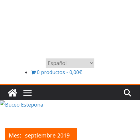
Elegir
un
0 productos
0,00€
idioma
Mes:
septiembre 2019