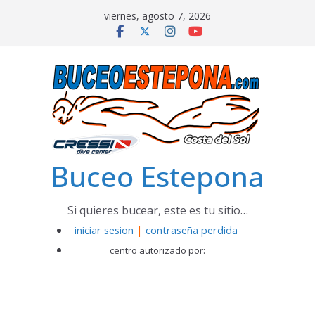
Saltar
viernes, agosto 7, 2026
al
contenido
Buceo Estepona
Si quieres bucear, este es tu sitio…
iniciar sesion
|
contraseña perdida
centro autorizado por: