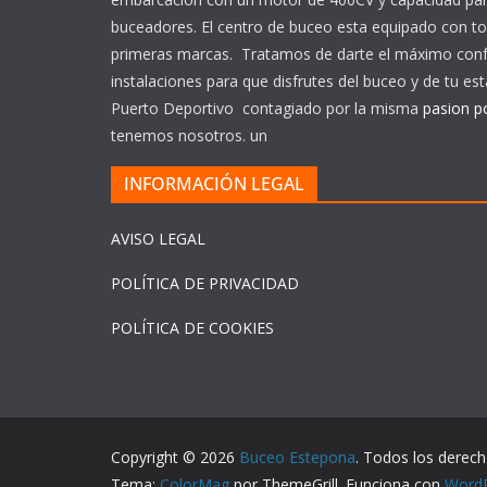
buceadores. El centro de buceo esta equipado con to
primeras marcas. Tratamos de darte el máximo conf
instalaciones para que disfrutes del buceo y de tu est
Puerto Deportivo contagiado por la misma
pasion p
tenemos nosotros. un
INFORMACIÓN LEGAL
AVISO LEGAL
POLÍTICA DE PRIVACIDAD
POLÍTICA DE COOKIES
Copyright © 2026
Buceo Estepona
. Todos los derech
Tema:
ColorMag
por ThemeGrill. Funciona con
Word