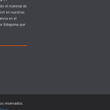
do el material de
ort en nuestras
ancia en el
or Estepona
que
os reservados.
Press
.