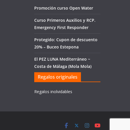
Promoción curso Open Water
Curso Primeros Auxilios y RCP.
Emergency First Responder
Protegido: Cupon de descuento
20% – Buceo Estepona
El PEZ LUNA Mediterráneo ~
Costa de Málaga (Mola Mola)
Regalos originales
Regalos inolvidables