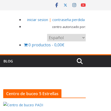
iniciar sesion
|
contraseña perdida
centro autorizado por:
Elegir
un
0 productos
0,00€
idioma
BLOG
Centro de buceo 5 Estrellas