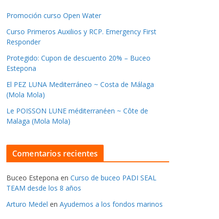
Promoción curso Open Water
Curso Primeros Auxilios y RCP. Emergency First
Responder
Protegido: Cupon de descuento 20% – Buceo
Estepona
El PEZ LUNA Mediterráneo ~ Costa de Málaga
(Mola Mola)
Le POISSON LUNE méditerranéen ~ Côte de
Malaga (Mola Mola)
Comentarios recientes
Buceo Estepona
en
Curso de buceo PADI SEAL
TEAM desde los 8 años
Arturo Medel
en
Ayudemos a los fondos marinos