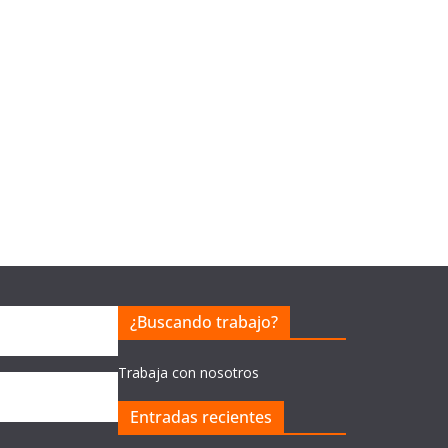
¿Buscando trabajo?
Trabaja con nosotros
Entradas recientes