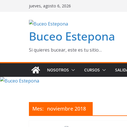
Saltar
jueves, agosto 6, 2026
al
contenido
Buceo Estepona
Si quieres bucear, este es tu sitio…
NOSOTROS
CURSOS
SALID
Mes:
noviembre 2018