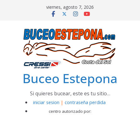
Saltar
viernes, agosto 7, 2026
al
contenido
Buceo Estepona
Si quieres bucear, este es tu sitio…
iniciar sesion
|
contraseña perdida
centro autorizado por: