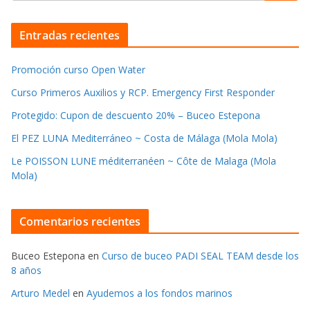
Entradas recientes
Promoción curso Open Water
Curso Primeros Auxilios y RCP. Emergency First Responder
Protegido: Cupon de descuento 20% – Buceo Estepona
El PEZ LUNA Mediterráneo ~ Costa de Málaga (Mola Mola)
Le POISSON LUNE méditerranéen ~ Côte de Malaga (Mola
Mola)
Comentarios recientes
Buceo Estepona
en
Curso de buceo PADI SEAL TEAM desde los
8 años
Arturo Medel
en
Ayudemos a los fondos marinos