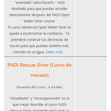
“avanzado” para hacerlo – está
diseñado para que puedas acceder
directamente después del PADI Open
Water Diver course.
El curso Advanced Open Water Diver te
ayuda a incrementar la confianza. Te
premitirá construir tus destrezas de
buceo para que puedas sentirte más
cómodo en el agua.
Saber más …
PADI Rescue Diver
(Curso de
rescate)
Duracion del Curso : 3 a 4 días
“Desafiante” y “recompensante” es lo
que mejor describe al curso PADI
Rescue Diver. Partiendo de lo que ya