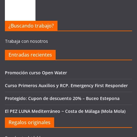
¿Buscando trabajo?
Trabaja con nosotros
Entradas recientes
Promoción curso Open Water
Curso Primeros Auxilios y RCP. Emergency First Responder
Protegido: Cupon de descuento 20% – Buceo Estepona
El PEZ LUNA Mediterráneo ~ Costa de Málaga (Mola Mola)
Regalos originales