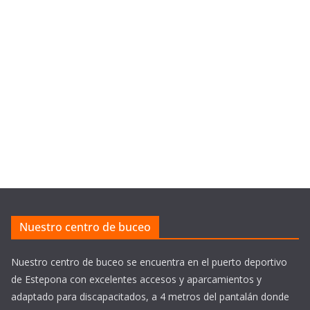
Nuestro centro de buceo
Nuestro centro de buceo se encuentra en el puerto deportivo
de Estepona con excelentes accesos y aparcamientos y
adaptado para discapacitados, a 4 metros del pantalán donde