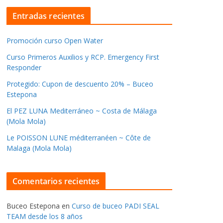
Entradas recientes
Promoción curso Open Water
Curso Primeros Auxilios y RCP. Emergency First
Responder
Protegido: Cupon de descuento 20% – Buceo
Estepona
El PEZ LUNA Mediterráneo ~ Costa de Málaga
(Mola Mola)
Le POISSON LUNE méditerranéen ~ Côte de
Malaga (Mola Mola)
Comentarios recientes
Buceo Estepona
en
Curso de buceo PADI SEAL
TEAM desde los 8 años