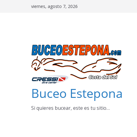
Saltar
viernes, agosto 7, 2026
al
contenido
Buceo Estepona
Si quieres bucear, este es tu sitio…