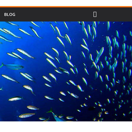
idioma
BLOG