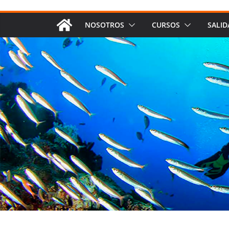
NOSOTROS
CURSOS
SALID