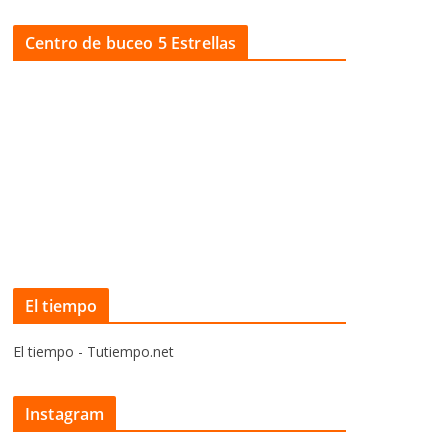
Centro de buceo 5 Estrellas
El tiempo
El tiempo - Tutiempo.net
Instagram