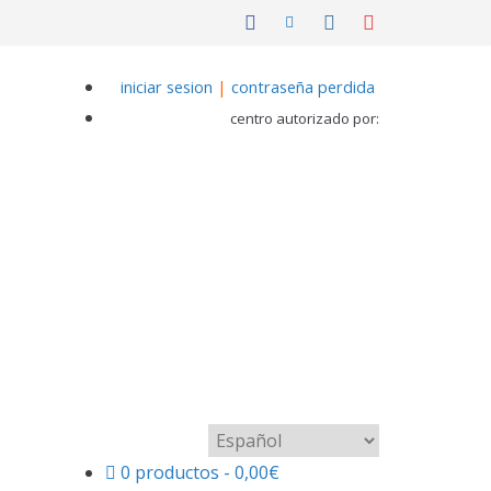
iniciar sesion
|
contraseña perdida
centro autorizado por:
Elegir
un
0 productos
0,00€