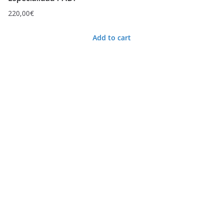
220,00
€
Add to cart