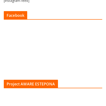
[instagram-feed]
Facebook
Project AWARE ESTEPONA