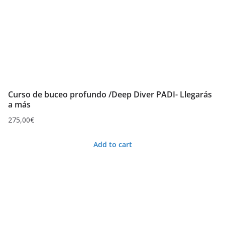
Curso de buceo profundo /Deep Diver PADI- Llegarás
a más
275,00
€
Add to cart