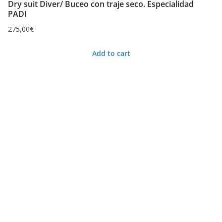
Dry suit Diver/ Buceo con traje seco. Especialidad
PADI
275,00
€
Add to cart