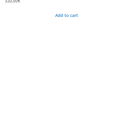
320,00
€
Add to cart