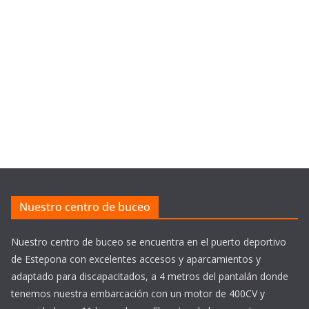
Nuestro centro de buceo
Nuestro centro de buceo se encuentra en el puerto deportivo
de Estepona con excelentes accesos y aparcamientos y
adaptado para discapacitados, a 4 metros del pantalán donde
tenemos nuestra embarcación con un motor de 400CV y