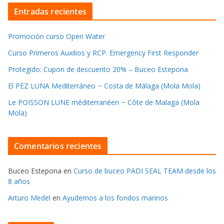
Entradas recientes
Promoción curso Open Water
Curso Primeros Auxilios y RCP. Emergency First Responder
Protegido: Cupon de descuento 20% – Buceo Estepona
El PEZ LUNA Mediterráneo ~ Costa de Málaga (Mola Mola)
Le POISSON LUNE méditerranéen ~ Côte de Malaga (Mola
Mola)
Comentarios recientes
Buceo Estepona
en
Curso de buceo PADI SEAL TEAM desde los
8 años
Arturo Medel
en
Ayudemos a los fondos marinos