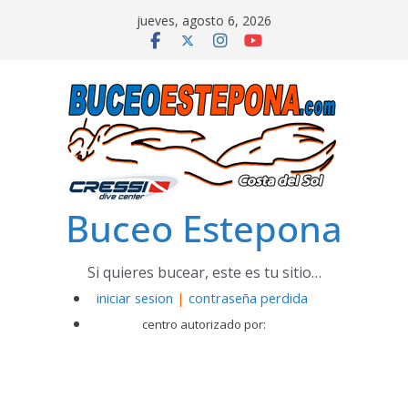
Saltar
jueves, agosto 6, 2026
al
contenido
Buceo Estepona
Si quieres bucear, este es tu sitio…
iniciar sesion
|
contraseña perdida
centro autorizado por: