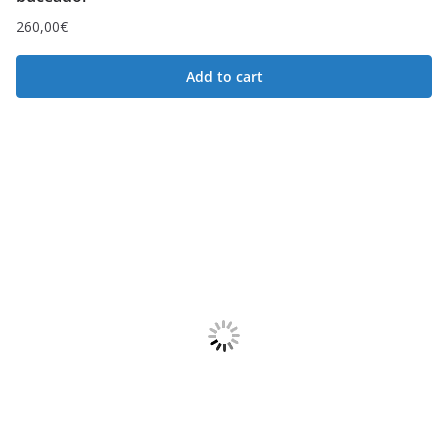
260,00
€
Add to cart