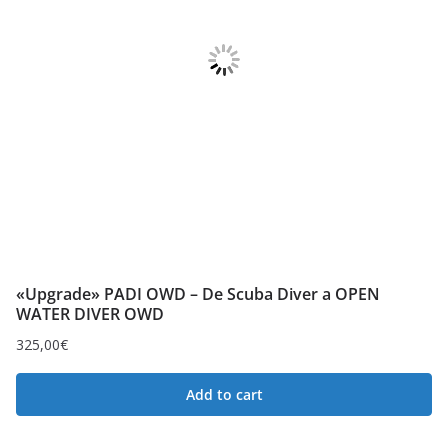
«Upgrade» PADI OWD – De Scuba Diver a OPEN
WATER DIVER OWD
325,00
€
Add to cart