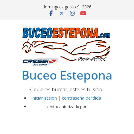
Saltar
domingo, agosto 9, 2026
al
contenido
Buceo Estepona
Si quieres bucear, este es tu sitio…
iniciar sesion
|
contraseña perdida
centro autorizado por: