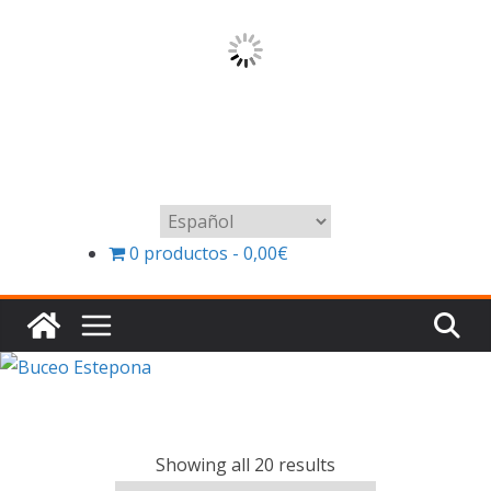
Elegir
un
0 productos
0,00€
idioma
Showing all 20 results