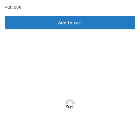
420,00
€
Add to cart