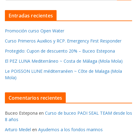
Entradas recientes
Promoción curso Open Water
Curso Primeros Auxilios y RCP. Emergency First Responder
Protegido: Cupon de descuento 20% – Buceo Estepona
El PEZ LUNA Mediterráneo ~ Costa de Málaga (Mola Mola)
Le POISSON LUNE méditerranéen ~ Côte de Malaga (Mola
Mola)
Comentarios recientes
Buceo Estepona
en
Curso de buceo PADI SEAL TEAM desde los
8 años
Arturo Medel
en
Ayudemos a los fondos marinos