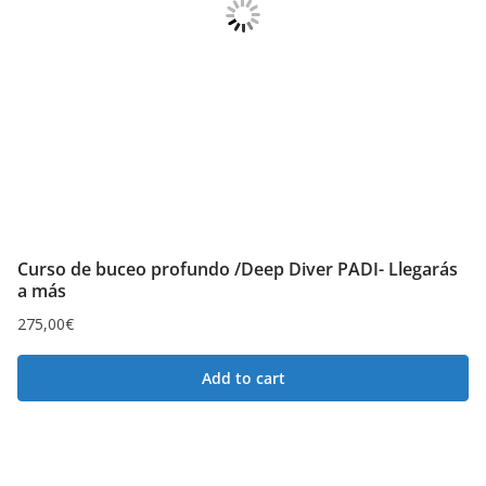
Curso de buceo profundo /Deep Diver PADI- Llegarás
a más
275,00
€
Add to cart