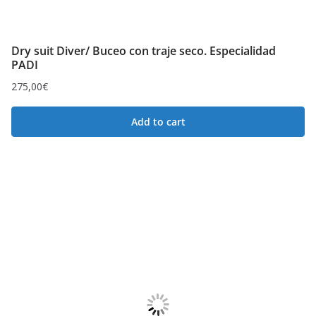
Dry suit Diver/ Buceo con traje seco. Especialidad
PADI
275,00
€
Add to cart