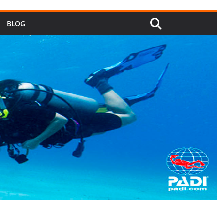
idioma
BLOG