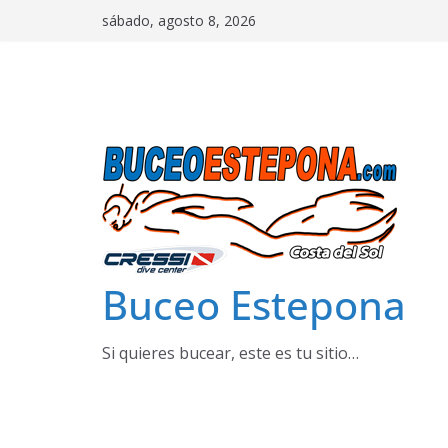
Saltar
sábado, agosto 8, 2026
al
contenido
Buceo Estepona
Si quieres bucear, este es tu sitio…