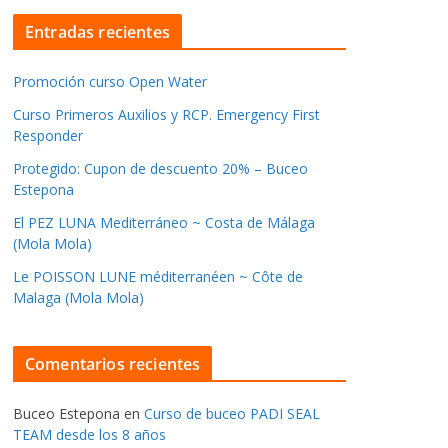
Entradas recientes
Promoción curso Open Water
Curso Primeros Auxilios y RCP. Emergency First
Responder
Protegido: Cupon de descuento 20% – Buceo
Estepona
El PEZ LUNA Mediterráneo ~ Costa de Málaga
(Mola Mola)
Le POISSON LUNE méditerranéen ~ Côte de
Malaga (Mola Mola)
Comentarios recientes
Buceo Estepona
en
Curso de buceo PADI SEAL
TEAM desde los 8 años