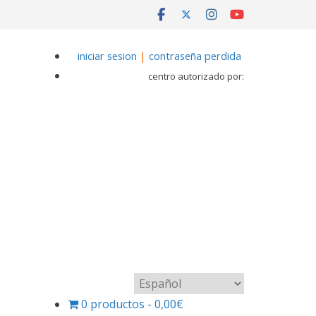
iniciar sesion
|
contraseña perdida
centro autorizado por:
Elegir
un
0 productos
0,00€