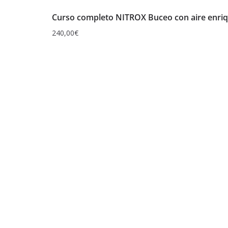
Curso completo NITROX Buceo con aire enri
240,00
€