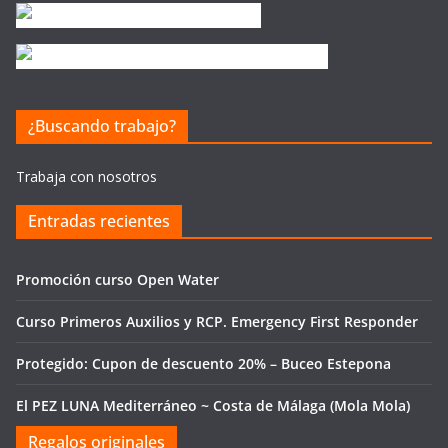
¿Buscando trabajo?
Trabaja con nosotros
Entradas recientes
Promoción curso Open Water
Curso Primeros Auxilios y RCP. Emergency First Responder
Protegido: Cupon de descuento 20% – Buceo Estepona
El PEZ LUNA Mediterráneo ~ Costa de Málaga (Mola Mola)
Regalos originales