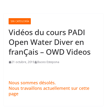
SIN CATEGORÍA
Vidéos du cours PADI
Open Water Diver en
franÇais – OWD Videos
21 octubre, 2019
Buceo Estepona
Nous sommes désolés.
Nous travaillons actuellement sur cette
page